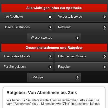
Alle wichtigen Infos zur Apotheke
Ihre Apotheke
Vorbestellservice
Unsere Leistungen
Notdienst
Wissenswertes
Gesundheitsthemen und Ratgeber
Thema des Monats
Pflanze des Monats
Für Sie gelesen
Ratgeber
TV-Tipps
Ratgeber: Von Abnehmen bis Zink
Wir haben für Sie interessante Themen recherchiert. Alles was Sie
vom "Abnehmen" bis zu Mineralien wie "Zink" interessieren könnte.