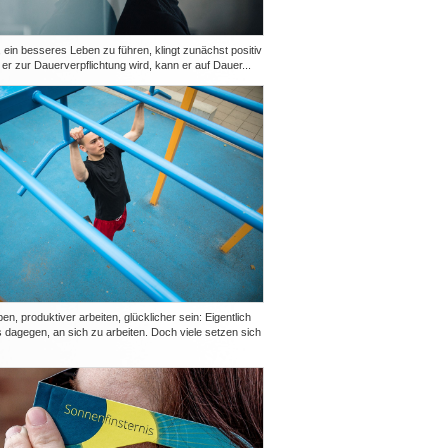
ein besseres Leben zu führen, klingt zunächst positiv
er zur Dauerverpflichtung wird, kann er auf Dauer...
n, produktiver arbeiten, glücklicher sein: Eigentlich
s dagegen, an sich zu arbeiten. Doch viele setzen sich