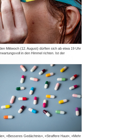
 Mittwoch (12. August) dürften sich ab etwa 19 Uhr
erwartungsvoll in den Himmel richten. Ist der
e», «Besseres Gedächtnis», «Straffere Haut», «Mehr