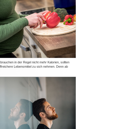
rauchen in der Regel nicht mehr Kalorien, sollten
ffreichere Lebensmittel zu sich nehmen. Denn ab