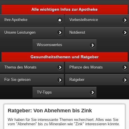
Alle wichtigen Infos zur Apotheke
Ihre Apotheke
Vorbestellservice
Unsere Leistungen
Notdienst
Wissenswertes
Gesundheitsthemen und Ratgeber
Thema des Monats
Pflanze des Monats
Für Sie gelesen
Ratgeber
TV-Tipps
Ratgeber: Von Abnehmen bis Zink
Wir haben für Sie interessante Themen recherchiert. Alles was Sie
vom "Abnehmen" bis zu Mineralien wie "Zink" interessieren könnte.