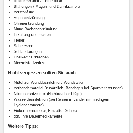
Reisekrankheit / Thrombose
Blähungen / Magen- und Darmkrämpfe
Verstopfung
Augenentzündung
Ohrenentzündung
Mund-Rachenentzündung
Erkältung und Husten
Fieber
Schmerzen
Schlafstörungen
Übelkeit / Erbrechen
Mineralstoffverlust
Nicht vergessen sollten Sie auch:
Mittel zur Wunddesinfektion/ Wundsalbe
Verbandsmaterial (zusätzlich: Bandagen bei Sportverletzungen)
Nikotinersatzmittel (Nichtraucher-Flüge)
Wasserdesinfektion (bei Reisen in Länder mit niedrigem
Hygienestandard)
Fieberthermometer, Pinzette, Schere
ggf. Ihre Dauermedikamente
Weitere Tipps: