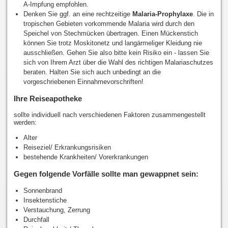
A-Impfung empfohlen.
Denken Sie ggf. an eine rechtzeitige
Malaria-Prophylaxe
. Die in
tropischen Gebieten vorkommende Malaria wird durch den
Speichel von Stechmücken übertragen. Einen Mückenstich
können Sie trotz Moskitonetz und langärmeliger Kleidung nie
ausschließen. Gehen Sie also bitte kein Risiko ein - lassen Sie
sich von Ihrem Arzt über die Wahl des richtigen Malariaschutzes
beraten. Halten Sie sich auch unbedingt an die
vorgeschriebenen Einnahmevorschriften!
Ihre Reiseapotheke
sollte individuell nach verschiedenen Faktoren zusammengestellt
werden:
Alter
Reiseziel/ Erkrankungsrisiken
bestehende Krankheiten/ Vorerkrankungen
Gegen folgende Vorfälle sollte man gewappnet sein:
Sonnenbrand
Insektenstiche
Verstauchung, Zerrung
Durchfall