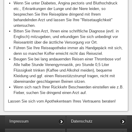
Wenn Sie unter Diabetes, Angina pectoris und Bluthochdruck
etc., Erkrankungen der Lunge und der Niere leiden, so
besprechen Sie Ihre Reisepläne dringend mit Ihrem
behandelnden Arzt und lassen Sie Ihre "Reisetauglichkeit"
untersuchen.
Bitten Sie Ihren Arzt, Ihnen eine schriftliche Diagnose (evtl. in
Englisch) mitzugeben, und erkundigen Sie sich unbedingt vor
Reiseantritt über die ärztliche Versorgung vor Ort.
Führen Sie Ihre Reiseapotheke immer als Handgepäck mit sich,
denn so mancher Koffer erreicht nicht das Reiseziel.
Beugen Sie bei lang andauernden Reisen einer Thrombose vor!
Alle halbe Stunde Venengymnastik, pro Stunde 0,5 Liter
Flüssigkeit trinken (Kaffee und Alkohol meiden), bequeme
Kleidung und ggf. einen Reisestützstrumpf tragen, nicht mit
übereinander geschlagenen Beinen sitzen.
Wenn sich nach Ihrer Rückkehr Beschwerden einstellen wie z.B.
Fieber, suchen Sie dringend einen Arzt auf.
Lassen Sie sich vom Apothekenteam Ihres Vertrauens beraten!
Impressum
Datenschutz