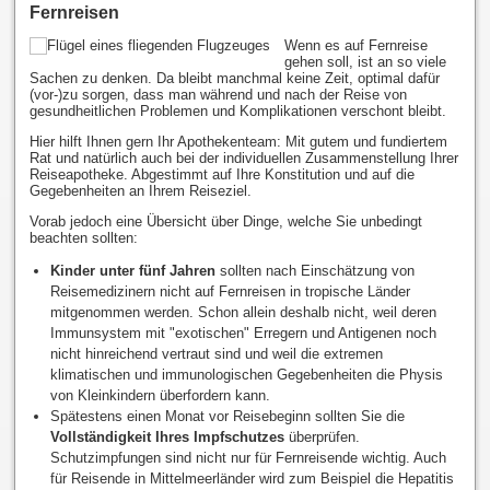
Fernreisen
Wenn es auf Fernreise
gehen soll, ist an so viele
Sachen zu denken. Da bleibt manchmal keine Zeit, optimal dafür
(vor-)zu sorgen, dass man während und nach der Reise von
gesundheitlichen Problemen und Komplikationen verschont bleibt.
Hier hilft Ihnen gern Ihr Apothekenteam: Mit gutem und fundiertem
Rat und natürlich auch bei der individuellen Zusammenstellung Ihrer
Reiseapotheke. Abgestimmt auf Ihre Konstitution und auf die
Gegebenheiten an Ihrem Reiseziel.
Vorab jedoch eine Übersicht über Dinge, welche Sie unbedingt
beachten sollten:
Kinder unter fünf Jahren
sollten nach Einschätzung von
Reisemedizinern nicht auf Fernreisen in tropische Länder
mitgenommen werden. Schon allein deshalb nicht, weil deren
Immunsystem mit "exotischen" Erregern und Antigenen noch
nicht hinreichend vertraut sind und weil die extremen
klimatischen und immunologischen Gegebenheiten die Physis
von Kleinkindern überfordern kann.
Spätestens einen Monat vor Reisebeginn sollten Sie die
Vollständigkeit Ihres Impfschutzes
überprüfen.
Schutzimpfungen sind nicht nur für Fernreisende wichtig. Auch
für Reisende in Mittelmeerländer wird zum Beispiel die Hepatitis