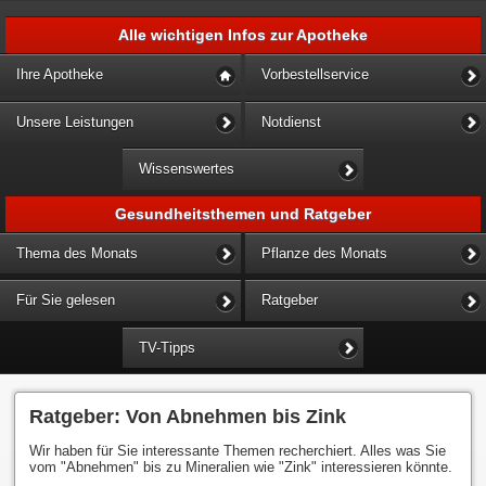
Alle wichtigen Infos zur Apotheke
Ihre Apotheke
Vorbestellservice
Unsere Leistungen
Notdienst
Wissenswertes
Gesundheitsthemen und Ratgeber
Thema des Monats
Pflanze des Monats
Für Sie gelesen
Ratgeber
TV-Tipps
Ratgeber: Von Abnehmen bis Zink
Wir haben für Sie interessante Themen recherchiert. Alles was Sie
vom "Abnehmen" bis zu Mineralien wie "Zink" interessieren könnte.