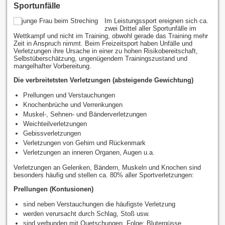
Sportunfälle
Im Leistungssport ereignen sich ca.
zwei Drittel aller Sportunfälle im
Wettkampf und nicht im Training, obwohl gerade das Training mehr
Zeit in Anspruch nimmt. Beim Freizeitsport haben Unfälle und
Verletzungen ihre Ursache in einer zu hohen Risikobereitschaft,
Selbstüberschätzung, ungenügendem Trainingszustand und
mangelhafter Vorbereitung.
Die verbreitetsten Verletzungen (absteigende Gewichtung)
Prellungen und Verstauchungen
Knochenbrüche und Verrenkungen
Muskel-, Sehnen- und Bänderverletzungen
Weichteilverletzungen
Gebissverletzungen
Verletzungen von Gehirn und Rückenmark
Verletzungen an inneren Organen, Augen u.a.
Verletzungen an Gelenken, Bändern, Muskeln und Knochen sind
besonders häufig und stellen ca. 80% aller Sportverletzungen:
Prellungen (Kontusionen)
sind neben Verstauchungen die häufigste Verletzung
werden verursacht durch Schlag, Stoß usw.
sind verbunden mit Quetschungen. Folge: Blutergüsse