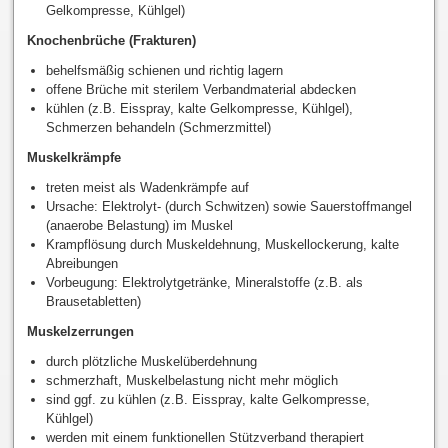
Gelkompresse, Kühlgel)
Knochenbrüche (Frakturen)
behelfsmäßig schienen und richtig lagern
offene Brüche mit sterilem Verbandmaterial abdecken
kühlen (z.B. Eisspray, kalte Gelkompresse, Kühlgel),
Schmerzen behandeln (Schmerzmittel)
Muskelkrämpfe
treten meist als Wadenkrämpfe auf
Ursache: Elektrolyt- (durch Schwitzen) sowie Sauerstoffmangel
(anaerobe Belastung) im Muskel
Krampflösung durch Muskeldehnung, Muskellockerung, kalte
Abreibungen
Vorbeugung: Elektrolytgetränke, Mineralstoffe (z.B. als
Brausetabletten)
Muskelzerrungen
durch plötzliche Muskelüberdehnung
schmerzhaft, Muskelbelastung nicht mehr möglich
sind ggf. zu kühlen (z.B. Eisspray, kalte Gelkompresse,
Kühlgel)
werden mit einem funktionellen Stützverband therapiert