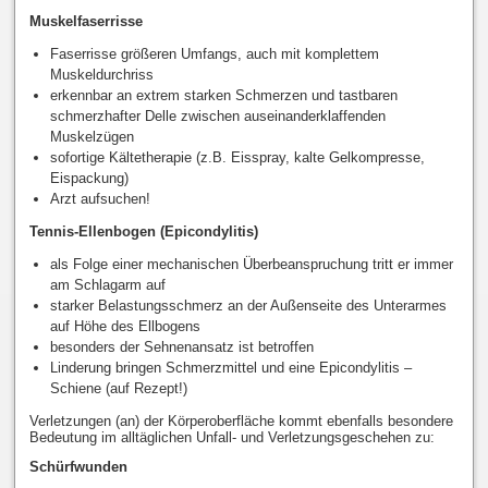
Muskelfaserrisse
Faserrisse größeren Umfangs, auch mit komplettem
Muskeldurchriss
erkennbar an extrem starken Schmerzen und tastbaren
schmerzhafter Delle zwischen auseinanderklaffenden
Muskelzügen
sofortige Kältetherapie (z.B. Eisspray, kalte Gelkompresse,
Eispackung)
Arzt aufsuchen!
Tennis-Ellenbogen (Epicondylitis)
als Folge einer mechanischen Überbeanspruchung tritt er immer
am Schlagarm auf
starker Belastungsschmerz an der Außenseite des Unterarmes
auf Höhe des Ellbogens
besonders der Sehnenansatz ist betroffen
Linderung bringen Schmerzmittel und eine Epicondylitis –
Schiene (auf Rezept!)
Verletzungen (an) der Körperoberfläche kommt ebenfalls besondere
Bedeutung im alltäglichen Unfall- und Verletzungsgeschehen zu:
Schürfwunden