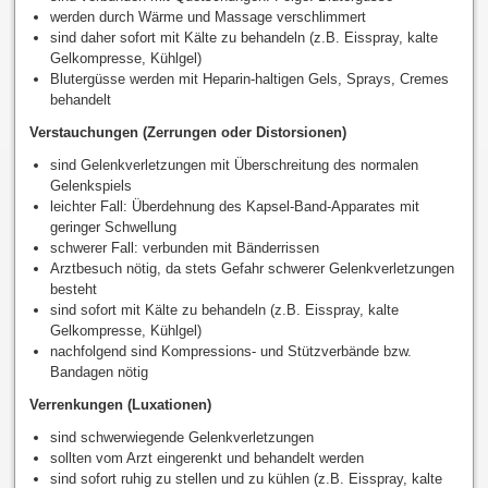
werden durch Wärme und Massage verschlimmert
sind daher sofort mit Kälte zu behandeln (z.B. Eisspray, kalte
Gelkompresse, Kühlgel)
Blutergüsse werden mit Heparin-haltigen Gels, Sprays, Cremes
behandelt
Verstauchungen (Zerrungen oder Distorsionen)
sind Gelenkverletzungen mit Überschreitung des normalen
Gelenkspiels
leichter Fall: Überdehnung des Kapsel-Band-Apparates mit
geringer Schwellung
schwerer Fall: verbunden mit Bänderrissen
Arztbesuch nötig, da stets Gefahr schwerer Gelenkverletzungen
besteht
sind sofort mit Kälte zu behandeln (z.B. Eisspray, kalte
Gelkompresse, Kühlgel)
nachfolgend sind Kompressions- und Stützverbände bzw.
Bandagen nötig
Verrenkungen (Luxationen)
sind schwerwiegende Gelenkverletzungen
sollten vom Arzt eingerenkt und behandelt werden
sind sofort ruhig zu stellen und zu kühlen (z.B. Eisspray, kalte