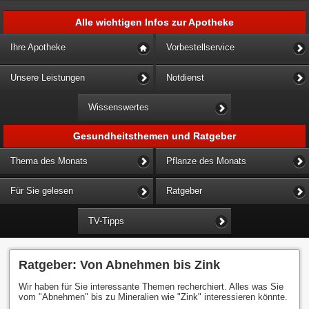
Alle wichtigen Infos zur Apotheke
Ihre Apotheke
Vorbestellservice
Unsere Leistungen
Notdienst
Wissenswertes
Gesundheitsthemen und Ratgeber
Thema des Monats
Pflanze des Monats
Für Sie gelesen
Ratgeber
TV-Tipps
Ratgeber: Von Abnehmen bis Zink
Wir haben für Sie interessante Themen recherchiert. Alles was Sie
vom "Abnehmen" bis zu Mineralien wie "Zink" interessieren könnte.