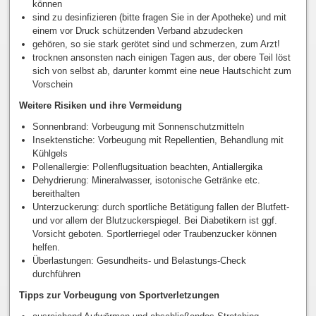
können
sind zu desinfizieren (bitte fragen Sie in der Apotheke) und mit
einem vor Druck schützenden Verband abzudecken
gehören, so sie stark gerötet sind und schmerzen, zum Arzt!
trocknen ansonsten nach einigen Tagen aus, der obere Teil löst
sich von selbst ab, darunter kommt eine neue Hautschicht zum
Vorschein
Weitere Risiken und ihre Vermeidung
Sonnenbrand: Vorbeugung mit Sonnenschutzmitteln
Insektenstiche: Vorbeugung mit Repellentien, Behandlung mit
Kühlgels
Pollenallergie: Pollenflugsituation beachten, Antiallergika
Dehydrierung: Mineralwasser, isotonische Getränke etc.
bereithalten
Unterzuckerung: durch sportliche Betätigung fallen der Blutfett-
und vor allem der Blutzuckerspiegel. Bei Diabetikern ist ggf.
Vorsicht geboten. Sportlerriegel oder Traubenzucker können
helfen.
Überlastungen: Gesundheits- und Belastungs-Check
durchführen
Tipps zur Vorbeugung von Sportverletzungen