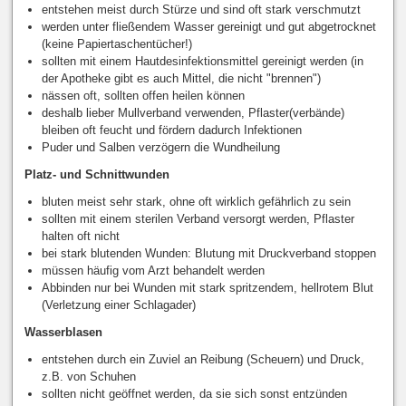
entstehen meist durch Stürze und sind oft stark verschmutzt
werden unter fließendem Wasser gereinigt und gut abgetrocknet
(keine Papiertaschentücher!)
sollten mit einem Hautdesinfektionsmittel gereinigt werden (in
der Apotheke gibt es auch Mittel, die nicht "brennen")
nässen oft, sollten offen heilen können
deshalb lieber Mullverband verwenden, Pflaster(verbände)
bleiben oft feucht und fördern dadurch Infektionen
Puder und Salben verzögern die Wundheilung
Platz- und Schnittwunden
bluten meist sehr stark, ohne oft wirklich gefährlich zu sein
sollten mit einem sterilen Verband versorgt werden, Pflaster
halten oft nicht
bei stark blutenden Wunden: Blutung mit Druckverband stoppen
müssen häufig vom Arzt behandelt werden
Abbinden nur bei Wunden mit stark spritzendem, hellrotem Blut
(Verletzung einer Schlagader)
Wasserblasen
entstehen durch ein Zuviel an Reibung (Scheuern) und Druck,
z.B. von Schuhen
sollten nicht geöffnet werden, da sie sich sonst entzünden