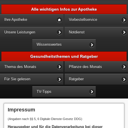
Alle wichtigen Infos zur Apotheke
Ihre Apotheke
Vorbestellservice
Unsere Leistungen
Notdienst
Wissenswertes
Gesundheitsthemen und Ratgeber
Thema des Monats
Pflanze des Monats
Für Sie gelesen
Ratgeber
TV-Tipps
Impressum
(Angaben nach §§ 5, 6 Digitale-Dienste-Gesetz DDG)
Herausgeber und für die Datenverarbeitung bei dieser