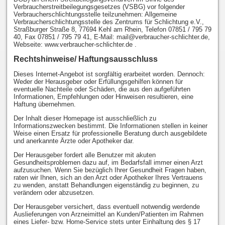
Verbraucherstreitbeilegungsgesetzes (VSBG) vor folgender
Verbraucherschlichtungsstelle teilzunehmen: Allgemeine
Verbraucherschlichtungsstelle des Zentrums für Schlichtung e.V.,
Straßburger Straße 8, 77694 Kehl am Rhein, Telefon 07851 / 795 79
40, Fax 07851 / 795 79 41, E-Mail: mail@verbraucher-schlichter.de,
Webseite: www.verbraucher-schlichter.de .
Rechtshinweise/ Haftungsausschluss
Dieses Internet-Angebot ist sorgfältig erarbeitet worden. Dennoch:
Weder der Herausgeber oder Erfüllungsgehilfen können für
eventuelle Nachteile oder Schäden, die aus den aufgeführten
Informationen, Empfehlungen oder Hinweisen resultieren, eine
Haftung übernehmen.
Der Inhalt dieser Homepage ist ausschließlich zu
Informationszwecken bestimmt. Die Informationen stellen in keiner
Weise einen Ersatz für professionelle Beratung durch ausgebildete
und anerkannte Ärzte oder Apotheker dar.
Der Herausgeber fordert alle Benutzer mit akuten
Gesundheitsproblemen dazu auf, im Bedarfsfall immer einen Arzt
aufzusuchen. Wenn Sie bezüglich Ihrer Gesundheit Fragen haben,
raten wir Ihnen, sich an den Arzt oder Apotheker Ihres Vertrauens
zu wenden, anstatt Behandlungen eigenständig zu beginnen, zu
verändern oder abzusetzen.
Der Herausgeber versichert, dass eventuell notwendig werdende
Auslieferungen von Arzneimittel an Kunden/Patienten im Rahmen
eines Liefer- bzw. Home-Service stets unter Einhaltung des § 17