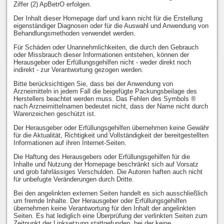
Ziffer (2) ApBetrO erfolgen.
Der Inhalt dieser Homepage darf und kann nicht für die Erstellung
eigenständiger Diagnosen oder für die Auswahl und Anwendung von
Behandlungsmethoden verwendet werden.
Für Schäden oder Unannehmlichkeiten, die durch den Gebrauch
oder Missbrauch dieser Informationen entstehen, können der
Herausgeber oder Erfüllungsgehilfen nicht - weder direkt noch
indirekt - zur Verantwortung gezogen werden.
Bitte berücksichtigen Sie, dass bei der Anwendung von
Arzneimitteln in jedem Fall die beigefügte Packungsbeilage des
Herstellers beachtet werden muss. Das Fehlen des Symbols ®
nach Arzneimittelnamen bedeutet nicht, dass der Name nicht durch
Warenzeichen geschützt ist.
Der Herausgeber oder Erfüllungsgehilfen übernehmen keine Gewähr
für die Aktualität, Richtigkeit und Vollständigkeit der bereitgestellten
Informationen auf ihren Internet-Seiten.
Die Haftung des Herausgebers oder Erfüllungsgehilfen für die
Inhalte und Nutzung der Homepage beschränkt sich auf Vorsatz
und grob fahrlässiges Verschulden. Die Autoren haften auch nicht
für unbefugte Veränderungen durch Dritte.
Bei den angelinkten externen Seiten handelt es sich ausschließlich
um fremde Inhalte. Der Herausgeber oder Erfüllungsgehilfen
übernehmen keine Verantwortung für den Inhalt der angelinkten
Seiten. Es hat lediglich eine Überprüfung der verlinkten Seiten zum
Zeitpunkt der Linksetzung stattgefunden, bei der keine