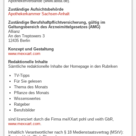
Apothekerverbände (www.abda.de).
Zuständige Aufsichtsbehörde
Apothekerkammer Sachsen-Anhalt
Zuständige Berufshaftpflichtversicherung, gültig im
Geltungsbereich des Arzneimittelgesetzes (AMG)
Allianz
An den Treptowers 3
12435 Berlin
Konzept und Gestaltung
www.mexxart.com
Redaktionelle Inhalte
Sämtliche redaktionelle Inhalte der Homepage in den Rubriken
TV-Tipps
Für Sie gelesen
Thema des Monats
Pflanze des Monats
Wissenswertes
Ratgeber
Berufsbilder
sind lizenziert durch die Firma meXXart pohl und veith GbR,
www.mexxart.com
.
Inhaltlich Verantwortlicher nach § 18 Medienstaatsvertrag (MStV):