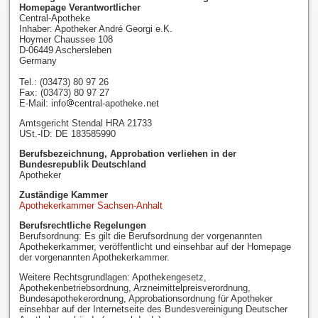
Homepage Verantwortlicher
Central-Apotheke
Inhaber: Apotheker André Georgi e.K.
Hoymer Chaussee 108
D-06449 Aschersleben
Germany
Tel.: (03473) 80 97 26
Fax: (03473) 80 97 27
E-Mail: info
central-apotheke
net
Amtsgericht Stendal HRA 21733
USt.-ID: DE 183585990
Berufsbezeichnung, Approbation verliehen in der
Bundesrepublik Deutschland
Apotheker
Zuständige Kammer
Apothekerkammer Sachsen-Anhalt
Berufsrechtliche Regelungen
Berufsordnung: Es gilt die Berufsordnung der vorgenannten
Apothekerkammer, veröffentlicht und einsehbar auf der Homepage
der vorgenannten Apothekerkammer.
Weitere Rechtsgrundlagen: Apothekengesetz,
Apothekenbetriebsordnung, Arzneimittelpreisverordnung,
Bundesapothekerordnung, Approbationsordnung für Apotheker
einsehbar auf der Internetseite des Bundesvereinigung Deutscher