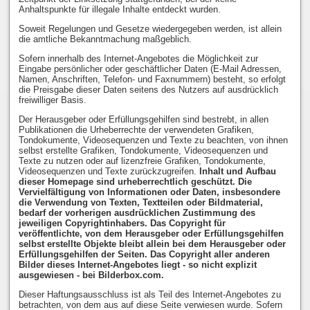
Anhaltspunkte für illegale Inhalte entdeckt wurden.
Soweit Regelungen und Gesetze wiedergegeben werden, ist allein
die amtliche Bekanntmachung maßgeblich.
Sofern innerhalb des Internet-Angebotes die Möglichkeit zur
Eingabe persönlicher oder geschäftlicher Daten (E-Mail Adressen,
Namen, Anschriften, Telefon- und Faxnummern) besteht, so erfolgt
die Preisgabe dieser Daten seitens des Nutzers auf ausdrücklich
freiwilliger Basis.
Der Herausgeber oder Erfüllungsgehilfen sind bestrebt, in allen
Publikationen die Urheberrechte der verwendeten Grafiken,
Tondokumente, Videosequenzen und Texte zu beachten, von ihnen
selbst erstellte Grafiken, Tondokumente, Videosequenzen und
Texte zu nutzen oder auf lizenzfreie Grafiken, Tondokumente,
Videosequenzen und Texte zurückzugreifen.
Inhalt und Aufbau
dieser Homepage sind urheberrechtlich geschützt. Die
Vervielfältigung von Informationen oder Daten, insbesondere
die Verwendung von Texten, Textteilen oder Bildmaterial,
bedarf der vorherigen ausdrücklichen Zustimmung des
jeweiligen Copyrightinhabers. Das Copyright für
veröffentlichte, von dem Herausgeber oder Erfüllungsgehilfen
selbst erstellte Objekte bleibt allein bei dem Herausgeber oder
Erfüllungsgehilfen der Seiten. Das Copyright aller anderen
Bilder dieses Internet-Angebotes liegt - so nicht explizit
ausgewiesen - bei Bilderbox.com.
Dieser Haftungsausschluss ist als Teil des Internet-Angebotes zu
betrachten, von dem aus auf diese Seite verwiesen wurde. Sofern