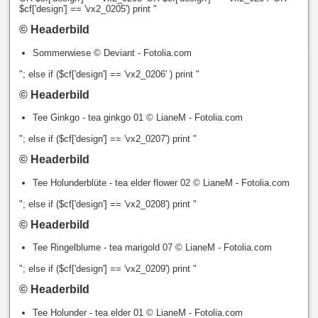
$cf['design'] == 'vx2_0205') print "
© Headerbild
Sommerwiese © Deviant - Fotolia.com
"; else if ($cf['design'] == 'vx2_0206' ) print "
© Headerbild
Tee Ginkgo - tea ginkgo 01 © LianeM - Fotolia.com
"; else if ($cf['design'] == 'vx2_0207') print "
© Headerbild
Tee Holunderblüte - tea elder flower 02 © LianeM - Fotolia.com
"; else if ($cf['design'] == 'vx2_0208') print "
© Headerbild
Tee Ringelblume - tea marigold 07 © LianeM - Fotolia.com
"; else if ($cf['design'] == 'vx2_0209') print "
© Headerbild
Tee Holunder - tea elder 01 © LianeM - Fotolia.com