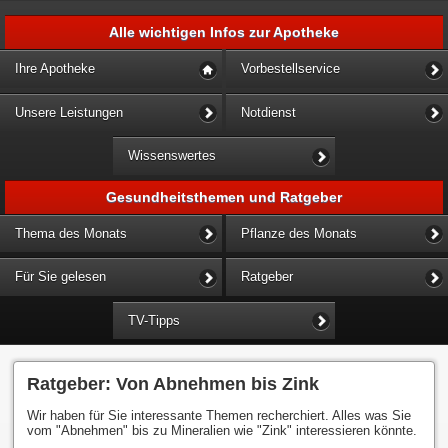
Alle wichtigen Infos zur Apotheke
Ihre Apotheke
Vorbestellservice
Unsere Leistungen
Notdienst
Wissenswertes
Gesundheitsthemen und Ratgeber
Thema des Monats
Pflanze des Monats
Für Sie gelesen
Ratgeber
TV-Tipps
Ratgeber: Von Abnehmen bis Zink
Wir haben für Sie interessante Themen recherchiert. Alles was Sie
vom "Abnehmen" bis zu Mineralien wie "Zink" interessieren könnte.