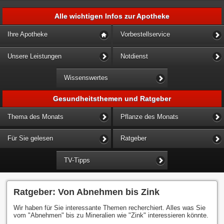
Alle wichtigen Infos zur Apotheke
Ihre Apotheke
Vorbestellservice
Unsere Leistungen
Notdienst
Wissenswertes
Gesundheitsthemen und Ratgeber
Thema des Monats
Pflanze des Monats
Für Sie gelesen
Ratgeber
TV-Tipps
Ratgeber: Von Abnehmen bis Zink
Wir haben für Sie interessante Themen recherchiert. Alles was Sie
vom "Abnehmen" bis zu Mineralien wie "Zink" interessieren könnte.