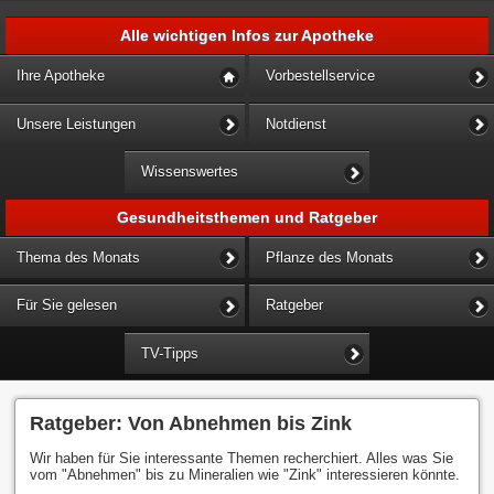
Alle wichtigen Infos zur Apotheke
Ihre Apotheke
Vorbestellservice
Unsere Leistungen
Notdienst
Wissenswertes
Gesundheitsthemen und Ratgeber
Thema des Monats
Pflanze des Monats
Für Sie gelesen
Ratgeber
TV-Tipps
Ratgeber: Von Abnehmen bis Zink
Wir haben für Sie interessante Themen recherchiert. Alles was Sie
vom "Abnehmen" bis zu Mineralien wie "Zink" interessieren könnte.