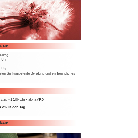
eiten
reitag
0 Uhr
0 Uhr
rten Sie kompetente Beratung und ein freundliches
ttag -
13:00 Uhr - alpha ARD
Aktiv in den Tag
lesen