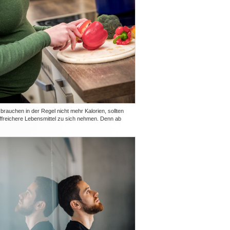
rauchen in der Regel nicht mehr Kalorien, sollten
ffreichere Lebensmittel zu sich nehmen. Denn ab