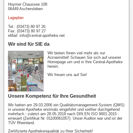
Hoymer Chaussee 108
06449 Aschersleben
Lageplan
Tel.: (03473) 80 97 26
Fax: (03473) 80 97 27
eMail: info@central-apotheke.net
Wir sind für SIE da
Wir bieten Ihnen viel mehr als nur
Arzneimittel! Schauen Sie sich auf unserer
Homepage um und in Ihre Central-Apotheke
herein.
Wir freuen uns auf Sie!
Unsere Kompetenz für Ihre Gesundheit
Wir hatten am 29.03.2006 ein Qualitätsmanagement-System (QMS)
in unserer Apotheke erstmals eingeführt und seither durchgehend
mehrfach - zuletzt am 28.05.2018 nach DIN EN ISO 9001:2015 -
erneuert (Zertifikat Nr. 01100061057). Unser Auditor war und ist der
TÜV Rheinland.
Zertifizierte Apothekenqualität zu Ihrer Sicherheit!