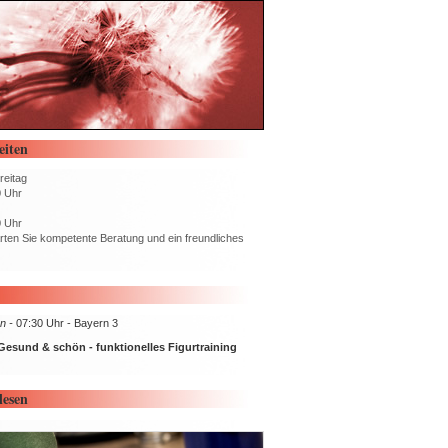
eiten
reitag
0 Uhr
0 Uhr
rten Sie kompetente Beratung und ein freundliches
n -
07:30 Uhr - Bayern 3
Gesund & schön - funktionelles Figurtraining
lesen