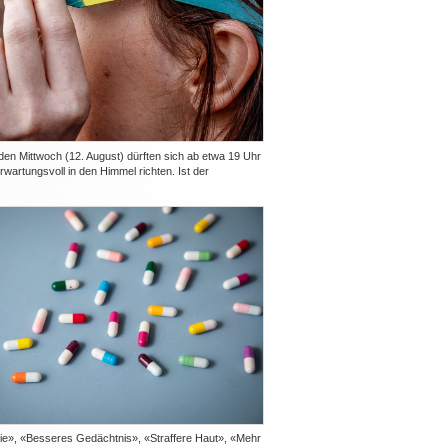
 Mittwoch (12. August) dürften sich ab etwa 19 Uhr
erwartungsvoll in den Himmel richten. Ist der
e», «Besseres Gedächtnis», «Straffere Haut», «Mehr