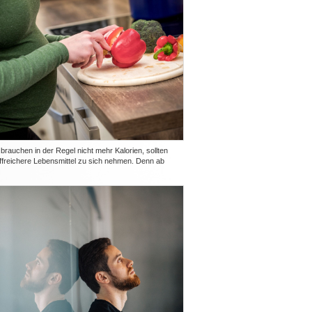
rauchen in der Regel nicht mehr Kalorien, sollten
ffreichere Lebensmittel zu sich nehmen. Denn ab