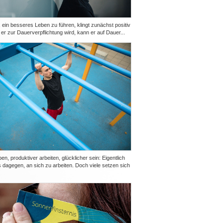
ein besseres Leben zu führen, klingt zunächst positiv
er zur Dauerverpflichtung wird, kann er auf Dauer...
n, produktiver arbeiten, glücklicher sein: Eigentlich
s dagegen, an sich zu arbeiten. Doch viele setzen sich