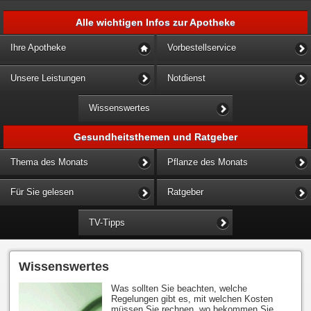
Alle wichtigen Infos zur Apotheke
Ihre Apotheke
Vorbestellservice
Unsere Leistungen
Notdienst
Wissenswertes
Gesundheitsthemen und Ratgeber
Thema des Monats
Pflanze des Monats
Für Sie gelesen
Ratgeber
TV-Tipps
Wissenswertes
Was sollten Sie beachten, welche
Regelungen gibt es, mit welchen Kosten
müssen Sie rechnen, wo bekommen Sie