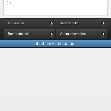
(..)
Impressum
Datenschutz
Barrierefreiheit
Verbraucherrechte
klassische Version anzeigen