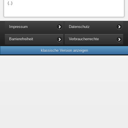
(..)
Impressum
Datenschutz
Barrierefreiheit
Verbraucherrechte
klassische Version anzeigen